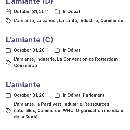
L’amiante (D)
October 31, 2011
In
Débat
L'amiante
,
Le cancer
,
La santé
,
Industrie
,
Commerce
L’amiante (C)
October 31, 2011
In
Débat
L'amiante
,
Industrie
,
La Convention de Rotterdam
,
Commerce
L’amiante
October 31, 2011
In
Débat
,
Parlement
L'amiante
,
la Parti vert
,
Industrie
,
Ressources
naturelles
,
Commerce
,
WHO
,
Organisation mondiale
de la Santé