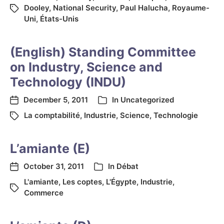
Dooley
,
National Security
,
Paul Halucha
,
Royaume-
Uni
,
États-Unis
(English) Standing Committee
on Industry, Science and
Technology (INDU)
December 5, 2011
In
Uncategorized
La comptabilité
,
Industrie
,
Science
,
Technologie
L’amiante (E)
October 31, 2011
In
Débat
L'amiante
,
Les coptes
,
L'Égypte
,
Industrie
,
Commerce