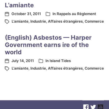
L’amiante
October 31, 2011
In
Rappels au Règlement
L'amiante
,
Industrie
,
Affaires étrangères
,
Commerce
(English) Asbestos — Harper
Government earns ire of the
world
July 14, 2011
In
Island Tides
L'amiante
,
Industrie
,
Affaires étrangères
,
Commerce