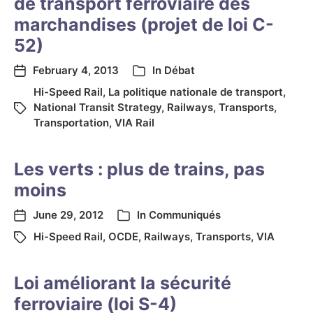
de transport ferroviaire des
marchandises (projet de loi C-
52)
February 4, 2013
In
Débat
Hi-Speed Rail
,
La politique nationale de transport
,
National Transit Strategy
,
Railways
,
Transports
,
Transportation
,
VIA Rail
Les verts : plus de trains, pas
moins
June 29, 2012
In
Communiqués
Hi-Speed Rail
,
OCDE
,
Railways
,
Transports
,
VIA
Loi améliorant la sécurité
ferroviaire (loi S-4)