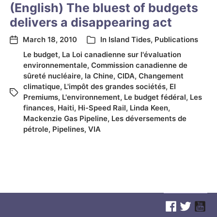
(English) The bluest of budgets
delivers a disappearing act
March 18, 2010
In
Island Tides
,
Publications
Le budget
,
La Loi canadienne sur l'évaluation
environnementale
,
Commission canadienne de
sûreté nucléaire
,
la Chine
,
CIDA
,
Changement
climatique
,
L'impôt des grandes sociétés
,
EI
Premiums
,
L'environnement
,
Le budget fédéral
,
Les
finances
,
Haiti
,
Hi-Speed Rail
,
Linda Keen
,
Mackenzie Gas Pipeline
,
Les déversements de
pétrole
,
Pipelines
,
VIA