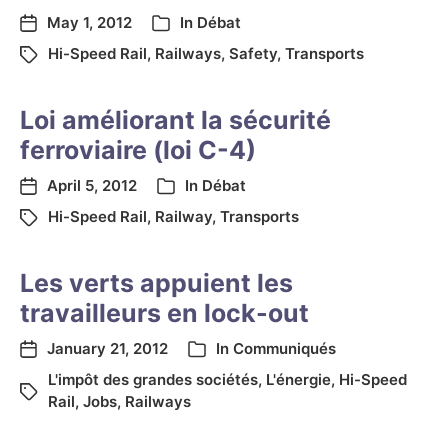
May 1, 2012
In
Débat
Hi-Speed Rail
,
Railways
,
Safety
,
Transports
Loi améliorant la sécurité
ferroviaire (loi C-4)
April 5, 2012
In
Débat
Hi-Speed Rail
,
Railway
,
Transports
Les verts appuient les
travailleurs en lock-out
January 21, 2012
In
Communiqués
L'impôt des grandes sociétés
,
L'énergie
,
Hi-Speed
Rail
,
Jobs
,
Railways